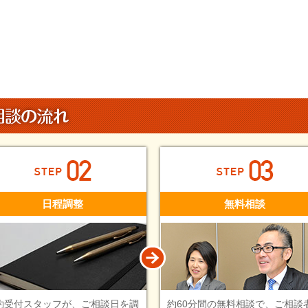
日程調整
無料相談
約受付スタッフが、ご相談日を調
約60分間の無料相談で、ご相談