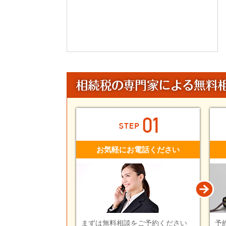
お気軽にお電話ください
まずは無料相談をご予約ください
予