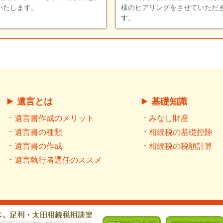
いたします。
様のヒアリングをさせていただ
す。
遺言とは
基礎知識
遺言書作成のメリット
みなし財産
遺言書の種類
相続税の基礎控除
遺言書の作成
相続税の税額計算
遺言執行者選任のススメ