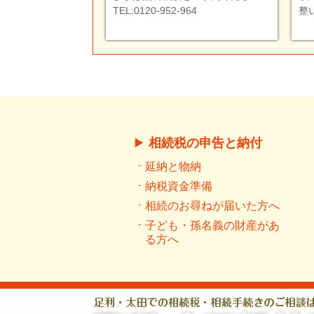
TEL:0120-952-964
整
相続税の申告と納付
延納と物納
納税資金準備
相続のお尋ねが届いた方へ
子ども・孫名義の財産があ
る方へ