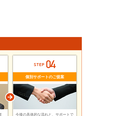
個別サポートのご提案
者
今後の具体的な流れと、サポートで