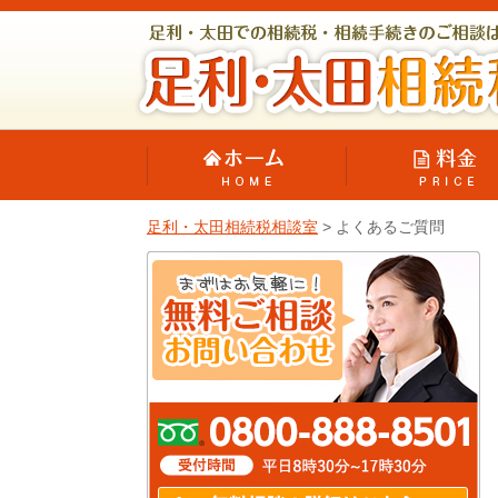
足利・太田相続税相談室
>
よくあるご質問