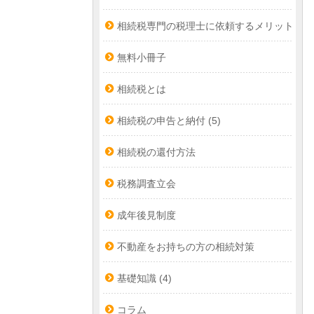
相続税専門の税理士に依頼するメリット
無料小冊子
相続税とは
相続税の申告と納付
(5)
相続税の還付方法
税務調査立会
成年後見制度
不動産をお持ちの方の相続対策
基礎知識
(4)
コラム