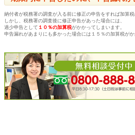
納付者が税務署の調査が入る前に修正の申告をすれば加算税
しかし、税務署の調査後に修正申告があった場合には、
過少申告として
１０％の加算税
がかかってしまいます。
申告漏れがあまりにも多かった場合には１５％の加算税がか