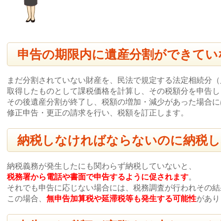
申告の期限内に遺産分割ができてい
まだ分割されていない財産を、民法で規定する法定相続分（
取得したものとして課税価格を計算し、その税額分を申告し
その後遺産分割が終了し、税額の増加・減少があった場合に
修正申告・更正の請求を行い、税額を訂正します。
納税しなければならないのに納税し
納税義務が発生したにも関わらず納税していないと、
税務署から電話や書面で申告するように促されます
。
それでも申告に応じない場合には、税務調査が行われその結
この場合、
無申告加算税や延滞税等も発生する可能性
があり