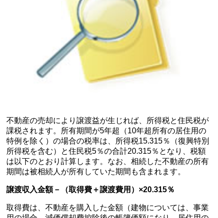
不動産の売却により譲渡益が生じれば、所得税と住民税が
課税されます。所有期間が5年超（10年超所有の居住用の
特例を除く）の場合の税率は、所得税15.315％（復興特別
所得税を含む）と住民税5％の合計20.315％となり、税額
は以下のとおり計算します。なお、相続した不動産の所有
期間は被相続人が所有していた期間も含まれます。
譲渡収入金額－（取得費＋譲渡費用）×20.315
％
取得費は、不動産を購入した金額（建物については、事業
用の場合、減価償却費控除後の帳簿価額になり、居住用の