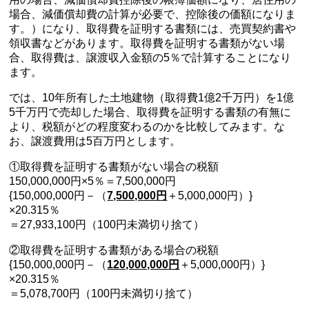
場合、減価償却費の計算が必要で、控除後の価額になりま
す。）になり、取得費を証明する書類には、売買契約書や
領収書などがあります。取得費を証明する書類がない場
合、取得費は、譲渡収入金額の5％で計算することになり
ます。
では、10年所有した土地建物（取得費1億2千万円）を1億
5千万円で売却した場合、取得費を証明する書類の有無に
より、税額がどの程度変わるのかを比較してみます。な
お、譲渡費用は5百万円とします。
①取得費を証明する書類がない場合の税額
150,000,000円×5％＝7,500,000円
{150,000,000円－（
7,500,000円
＋5,000,000円）}
×20.315％
＝27,933,100円（100円未満切り捨て）
②取得費を証明する書類がある場合の税額
{150,000,000円－（
120,000,000円
＋5,000,000円）}
×20.315％
＝5,078,700円（100円未満切り捨て）