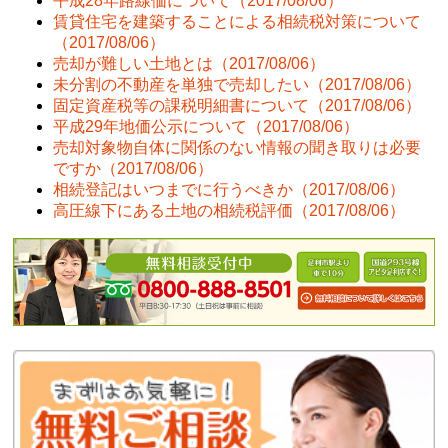
平成28年路線価について
（2017/08/06）
賃貸住宅を建築することによる相続税対策について
（2017/08/06）
売却が難しい土地とは
（2017/08/06）
未分割の不動産を単独で売却したい
（2017/08/06）
固定資産税等の課税明細書について
（2017/08/06）
平成29年地価公示について
（2017/08/06）
売却対象物自体に関係のない情報の聞き取りは必要
ですか
（2017/08/06）
相続登記はいつまでに行うべきか
（2017/08/06）
高圧線下にある土地の相続税評価
（2017/08/06）