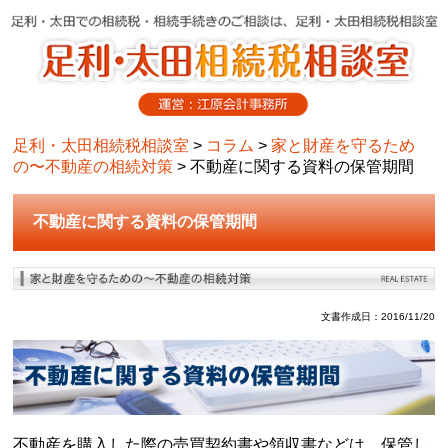
足利・太田相続税相談室
>
コラム
>
家と財産を守るため
の〜不動産の相続対策
>
不動産に関する資料の保管期間
不動産に関する資料の保管期間
文書作成日：2016/11/20
不動産を購入した際の売買契約書や領収書などは、保管し