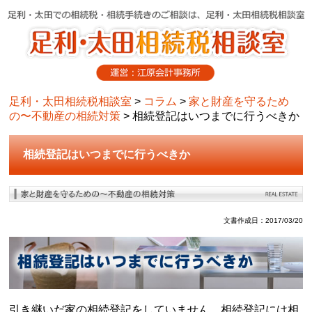
足利・太田相続税相談室
>
コラム
>
家と財産を守るため
の〜不動産の相続対策
>
相続登記はいつまでに行うべきか
相続登記はいつまでに行うべきか
文書作成日：2017/03/20
引き継いだ家の相続登記をしていません。相続登記には相