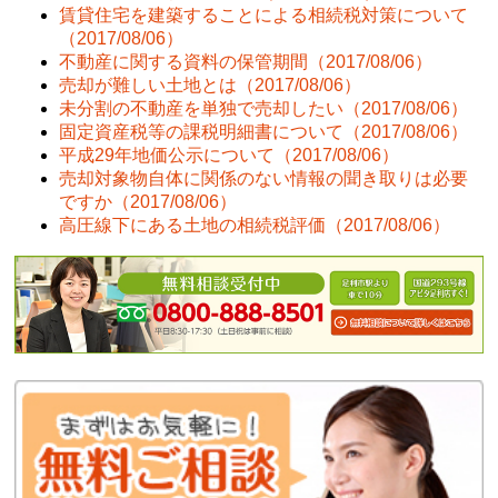
賃貸住宅を建築することによる相続税対策について
（2017/08/06）
不動産に関する資料の保管期間
（2017/08/06）
売却が難しい土地とは
（2017/08/06）
未分割の不動産を単独で売却したい
（2017/08/06）
固定資産税等の課税明細書について
（2017/08/06）
平成29年地価公示について
（2017/08/06）
売却対象物自体に関係のない情報の聞き取りは必要
ですか
（2017/08/06）
高圧線下にある土地の相続税評価
（2017/08/06）