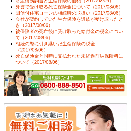
財産債務調書と生命保険の価額
（2017/08/06）
外貨で受け取る死亡保険金について
（2017/08/06）
団信付住宅ローンの相続時の取扱い
（2017/08/06）
会社が契約していた生命保険を遺族が受け取ったと
き
（2017/08/06）
被保険者の死亡後に受け取った給付金の税金につい
て
（2017/08/06）
相続の際に引き継いだ生命保険の税金
（2017/08/06）
死亡保険金と同時に支払われた未経過前納保険料に
ついて
（2017/08/06）