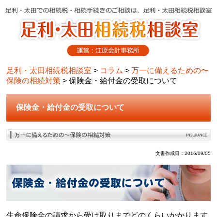
足利・太田相続税相談室
>
コラム
>
万一に備えるための〜
保険の相続対策
>
保険金・給付金の受取について
保険金・給付金の受取について
文書作成日：2016/09/05
生命保険金の請求から受け取りまでどのくらいかかります