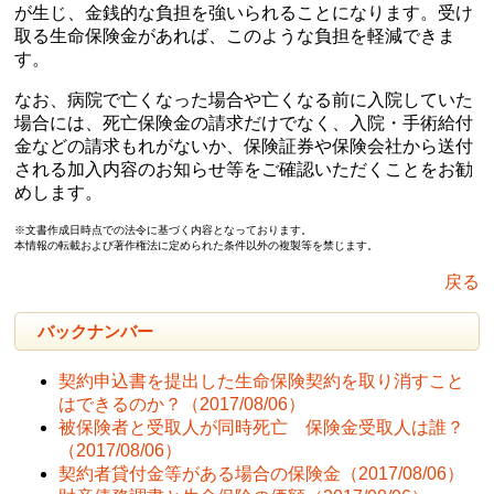
が生じ、金銭的な負担を強いられることになります。受け
取る生命保険金があれば、このような負担を軽減できま
す。
なお、病院で亡くなった場合や亡くなる前に入院していた
場合には、死亡保険金の請求だけでなく、入院・手術給付
金などの請求もれがないか、保険証券や保険会社から送付
される加入内容のお知らせ等をご確認いただくことをお勧
めします。
※文書作成日時点での法令に基づく内容となっております。
本情報の転載および著作権法に定められた条件以外の複製等を禁じます。
戻る
バックナンバー
契約申込書を提出した生命保険契約を取り消すこと
はできるのか？
（2017/08/06）
被保険者と受取人が同時死亡 保険金受取人は誰？
（2017/08/06）
契約者貸付金等がある場合の保険金
（2017/08/06）